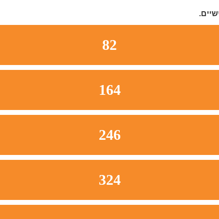
יים.
82
164
246
324