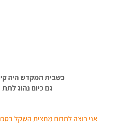
כשבית המקדש היה קיי
גם כיום נהוג לתת 'זכר למח
אני רוצה לתרום מחצית השקל בסכו