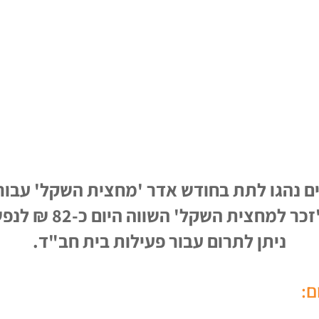
ם נהגו לתת בחודש אדר 'מחצית השקל' עבור
צית השקל' השווה היום כ-82 ₪ לנפש, למטרות צדקה.
ניתן לתרום עבור פעילות בית חב"ד.
ם: