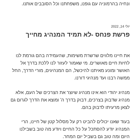
ונחיה בהרמוניה עם גופנו, משפחתנו וכל הסובבים אותנו.
יולי 14, 2022
פרשת פנחס -לא תמיד המנהיג מחייך
את חיינו מלווים שרשרת משימות, שהעמידה בהם גורמת לנו
לחיות חיים מאושרים. מי שאמור לעזור לנו ללכת בדרך אל
האושר ומונע מאיתנו להיכשל, הם המנהיגים, מורי הדרך, החל
ממשה רבנו ועד מנהיגי דורנו.
מנהיג יהודי הוא אינו מנהיג שיוצר את הצרכים של העם, אלא
מנהיג שדבוק בצרכים, דבוק בדרך ה' ומוצא את הדרך לגרום גם
לצאן מרעיתו לדבוק בהם.
בעוד שאנו יכולים להביט רק על מסלול קטן של חיינו, הרי
המנהיג יודע להסתכל על כל החיים ויודע מה טוב בשבילנו
היום ומה טוב גם בשביל יום המחר.