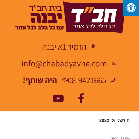
הזמיר 1א יבנה
info@chabadyavne.com
08-9421665
היה שותף!
חודש:
יולי 2022
יולי 23, 2022