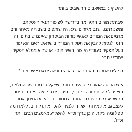
להשקיע במשאבים החשובים ביותר
שביתת מורים התקיימה בדרישה לשיפור תנאי העסקתם
ומשכורתם. ישנם מגזרים שלא היו שותפים בשביתה מאחר והם
מדמים את המורים לאנשי כוחות הביטחון שאינם שובתים. זה
הזמן לנסות להבין את תפקיד המורה בישראל. האם הוא עוד
בעל תפקיד כעובדי הייצור והשירותים? או שהוא ממלא תפקיד
ייחודי יותר?
במילים אחרות, האם הוא רק איש הוראה או גם איש חינוך?
איש הוראה אמור רק להעביר חומר שייקלט במוחו של התלמיד,
הוא יכול להיות מורה ביסודי, בתיכון, או כמרצה באוניברסיטה
המשקיע רק בהעברת החומר לסטודנטים. איש החינוך אמור
לעצב גם את מידותיו של התלמיד, להכין אותו לחיים, ללמדו מה
טפל ומה עיקר, היכן צריך וכדאי להשקיע מאמצים רבים יותר
וכדו'.