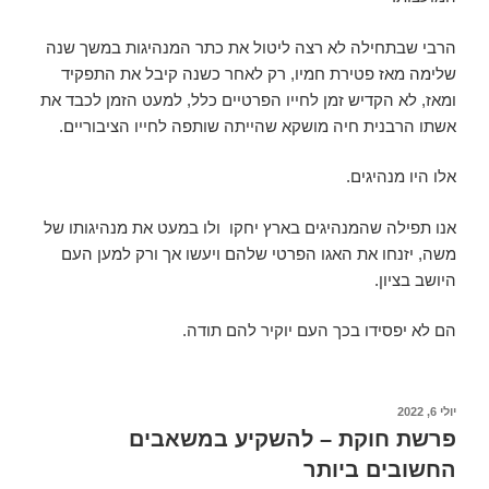
הרבי שבתחילה לא רצה ליטול את כתר המנהיגות במשך שנה
שלימה מאז פטירת חמיו, רק לאחר כשנה קיבל את התפקיד
ומאז, לא הקדיש זמן לחייו הפרטיים כלל, למעט הזמן לכבד את
אשתו הרבנית חיה מושקא שהייתה שותפה לחייו הציבוריים.
אלו היו מנהיגים.
אנו תפילה שהמנהיגים בארץ יחקו ולו במעט את מנהיגותו של
משה, יזנחו את האגו הפרטי שלהם ויעשו אך ורק למען העם
היושב בציון.
הם לא יפסידו בכך העם יוקיר להם תודה.
יולי 6, 2022
פרשת חוקת – להשקיע במשאבים
החשובים ביותר