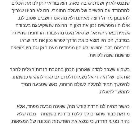
שנכנס לארץ ושנתנהג בה כיאה, הוא בוודאי ייתן לנו את הכלים
להתמודד עם הקשיים של העולם החומרי. הם לא הבינו שצריך
להתבונן מה ה' רוצה מאיתנו ולא מה אנו חושבים שטוב לנו.
אילו היו מפרשים נכון את רצון ה' הרוצה שנשקיע גם בעבודה
גשמית בארץ ישראל, שתגזול מעט מהעבודה הרוחנית שהייתה
במדבר, הם היו מוצאים את הדרך לפרש נכון את מה שראו
חבריהם כלב ויהושע. לא היו מפחדים מעם חזק וגם היו מוצאים
פרשנות שונה ללוויות.
בשבוע שעבר למדנו שאהרון הכהן בהטבת הנרות הצליח לחבר
את גופו של היהודי אל נשמתו ולגרום גם לגוף להרגיש כנשמתו,
להימשך תמיד למעלה לעולם הרוחני, כאש שטבעה תמיד
להמשך למעלה.
כאשר תהיה לנו חרדת קודש מה', שאינה נובעת מפחד, אלא
מיראת כבוד שתגרום לנו ללכת בדרכיו בשמחה – נזכה שלא
נהיה נפגעי חרדה, כי נמצא את הפרשנות הנכונה של המציאות.