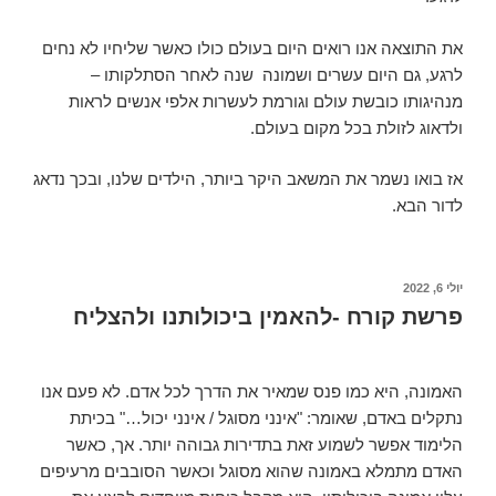
את התוצאה אנו רואים היום בעולם כולו כאשר שליחיו לא נחים
לרגע, גם היום עשרים ושמונה שנה לאחר הסתלקותו –
מנהיגותו כובשת עולם וגורמת לעשרות אלפי אנשים לראות
ולדאוג לזולת בכל מקום בעולם.
אז בואו נשמר את המשאב היקר ביותר, הילדים שלנו, ובכך נדאג
לדור הבא.
יולי 6, 2022
פרשת קורח -להאמין ביכולותנו ולהצליח
האמונה, היא כמו פנס שמאיר את הדרך לכל אדם. לא פעם אנו
נתקלים באדם, שאומר: "אינני מסוגל / אינני יכול…" בכיתת
הלימוד אפשר לשמוע זאת בתדירות גבוהה יותר. אך, כאשר
האדם מתמלא באמונה שהוא מסוגל וכאשר הסובבים מרעיפים