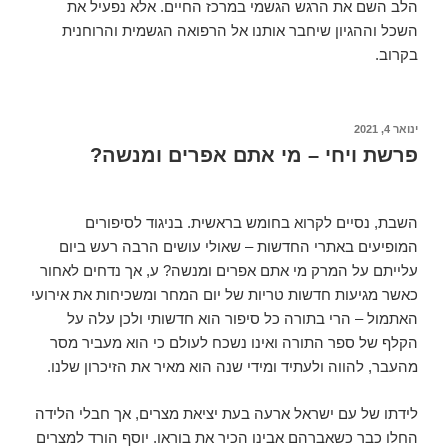
הלב השם את הרגש הגשמי במרכז החיים. אלא נפעיל את
השכל וההגיון שיחבר אותנו אל הרפואה הגשמית והרוחנית
בקרוב.
ינואר 4, 2021
פרשת ויחי – מי אתם אפרים ומנשה?
השבת, נסיים לקרוא בחומש בראשית. בניגוד לסיפורים
המופיעים באתרי החדשות – שאולי עושים הרבה רעש ביום
עלייתם על המרק מי אתם אפרים ומנשה? ע, אך נדחים לאחור
כאשר מגיעות חדשות טריות של יום המחר ומשכיחות את אירועי
האתמול – הרי בתורה כל סיפור הוא חדשותי ולכן עלה על
הקלף של ספר התורה ואינו נשכח לעולם כי הוא מעביר מסר
מהעבר, להווה ולעתיד ומידי שנה הוא מאיר את הזיכרון שלנו.
לידתו של עם ישראל ארעה בעת יציאת מצרים, אך חבלי הלידה
החלו כבר כשאברהם אבינו הכיר את בוראו. יוסף הורד למצרים