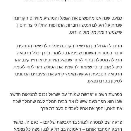
כמעט שנה אנו מחפשים את הגואל והמושיע מווירוס הקורונה
שנחת על העולם ועכשיו חברות התרופות החלו לייצר חיסון
שישמש חומת מגן מול הוירוס.
ההבדל הגדול בין הרפואה הקונבנציונלית לרפואה הטבעית
עובר במטרות השונות שביניהם. כלומר, בדרך כלל הרפואה
הרגילה מטפלת בגוף לאחר שנפגע מוירוסים או חיידקים, זהו
טיפול אנטיביוטי שאמור להשמיד את הפולש הזר לגוף לעומת
הרפואה הטבעית העושה מאמץ לחזק את האיברים הנתונים
לסיכון בטרם נפגעו.
בפרשת השבוע "פרשת שמות" עם ישראל נכנס למציאות חדשה
שבו הוא הפך מעם שיש לו אח בבית המלך לעם שהמלך שכח
את האח, והפך את אחיו לעבדים בעבודת פרך.
פרעה שם למטרה לפגוע בהתגבשות של עם – כעם ה', כאשר
הדבק המחבר אותם – האמונה בבורא עולם, ועשה כל מאמץ