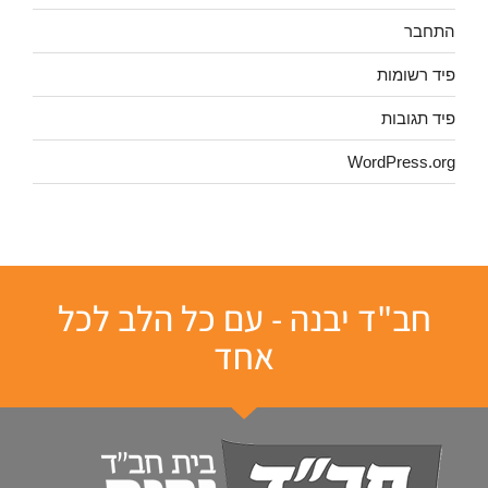
התחבר
פיד רשומות
פיד תגובות
WordPress.org
חב"ד יבנה - עם כל הלב לכל
אחד