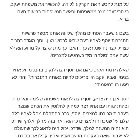
על מנת להכשיר את הקרקע ללידה. להכשיר את משפחת יעקב,
כי הרי "עם" נוצר ממשפחות וכאשר המשפחות בריאות העם
בריא.
בשבוע שעבר הסתיים מהלך שליווה אותנו מספר פרשיות,
התנכרות יוסף לאחיו בעת שבאו לרכוש מזון. יוסף מוגדר בתנ"ך
כצדיק לצד נח שנקרא כך . האם כך מתנהג צדיק? מדוע הוא לא
עשה עמם 'סולחה' מיד כשהגיעו למצרים?
שאלה זו מתחזקת, כי גם אם יוסף רצה לנקום בהם, מדוע אחיו
בנימין ואביו יעקב היו צריכים להיות באותה התנכרות? והרי לא
פגעו בו במאומה?
יוסף אכן היה צדיק, יוסף רצה לראות משפחה שלימה ומלוכדת
ובהתנהגותו עם אחיו רצה למחוק לחלוטין את הכתם שנוצר
בעקבות מכירתו למצרים. יוסף, כבר בהתחלה מחל לאחיו בלב
שלם על שמכרוהו למצרים כי הוא ראה בזה מהלך אלוקי שדרכו
הוא נהיה המשנה למלך, שדרכו יכול היה לדאוג לכך שהעולם
לא יעבור שואה בעקבות הרעב ואביו ואחיו יקבלו את כבודם