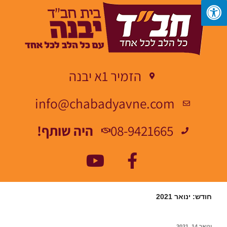
הזמיר 1א יבנה
info@chabadyavne.com
08-9421665
היה שותף!
חודש:
ינואר 2021
ינואר 14, 2021