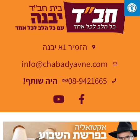
הזמיר 1א יבנה
info@chabadyavne.com
08-9421665
היה שותף!