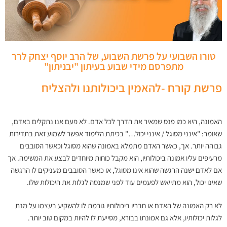
טורו השבועי על פרשת השבוע, של הרב יוסף יצחק לרר
מתפרסם מידי שבוע בעיתון "יבניתון"
פרשת קורח -להאמין ביכולותנו ולהצליח
האמונה, היא כמו פנס שמאיר את הדרך לכל אדם. לא פעם אנו נתקלים באדם,
שאומר: "אינני מסוגל / אינני יכול…" בכיתת הלימוד אפשר לשמוע זאת בתדירות
גבוהה יותר. אך, כאשר האדם מתמלא באמונה שהוא מסוגל וכאשר הסובבים
מרעיפים עליו אמונה ביכולותיו, הוא מקבל כוחות מיוחדים לבצע את המשימה. אך
אם לאדם ישנה הרגשה שהוא אינו מסוגל, או כאשר הסובבים מעניקים לו הרגשה
שאינו יכול, הוא מתייאש לפעמים עוד לפני שמנסה לגלות את היכולות שלו.
לא רק האמונה של האדם או חבריו ביכולותיו גורמת לו להשקיע בעצמו על מנת
לגלות יכולותיו, אלא גם אמונתו בבורא, מסייעת לו להיות במקום טוב יותר.