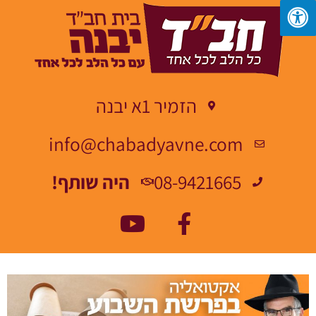
הזמיר 1א יבנה
info@chabadyavne.com
08-9421665
היה שותף!