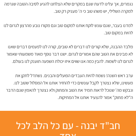
נגמרים, אך עלינו לדעת שגם במקרים שלא הצלחנו להגיע לסיבה הטובה שגרמה
למקרה השלילי, יש משהו טוב כי ה' מעניק רק טוב.
למדנו בעבר, שגם עונש לוקח אותנו למקום טוב וגם מקורו נובע מהרצון לגרום לנו
להיות במקום טוב.
מלבד ההבנה, שלא קורים לנו דברים לא טובים, קורה לנו לפעמים דברים שאנו
לא מבינים את הטוב שהם אמורים לגרום. ישנו דבר נוסף מאוד משמעותי שאמור
לגרום לנו לשמוח. להבין כמה אנו שווים איזו יכולת השפעה תוענק לנו בעולם.
ערב ראש השנה! נשמח להיות העבדים הפועלים והבנים. נשתדל לתקן את
מעשינו, שלא נצטרך לקבל עונשים כדי להחזיר אותנו אל המסלול שטוב לנו.
ונבקש מה' שנוכל לראות תמיד את הטוב והמתוק ולא נצטרך להאמין שגם הדבר
ה"לא מתוק" אמור להצעיד אותנו אל המתיקות.
חב"ד יבנה - עם כל הלב לכל
אחד