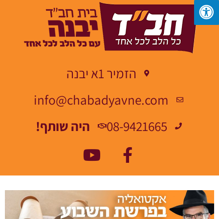
הזמיר 1א יבנה
info@chabadyavne.com
08-9421665
היה שותף!