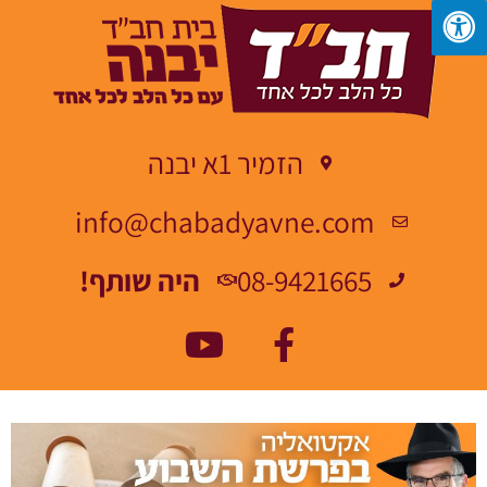
הזמיר 1א יבנה
info@chabadyavne.com
08-9421665
היה שותף!