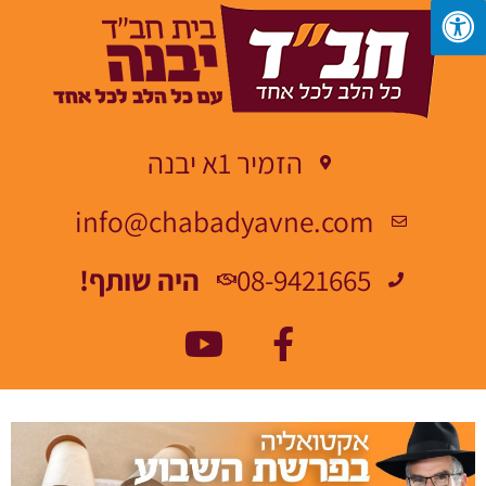
הזמיר 1א יבנה
info@chabadyavne.com
08-9421665
היה שותף!