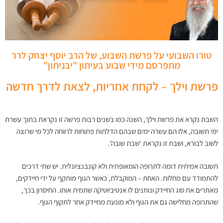
טורו השבועי על פרשת השבוע, של הרב יוסף יצחק לרר
מתפרסם מידי שבוע בעיתון "יבניתון"
פרשת וילך – לקחת אחריות, לצאת לדרך חדשה
השבת נקרא את פרשת וילך, השנה כמו בשנים רבות פרשה זו נקראת בתוך עשרת
ימי תשובה, אלו הם עשרה ימים שבהם הדלתות פתוחות לרווחה לכל מי שרוצה
לשוב לבורא, ושבת זו נקראת 'שבת שובה'.
תשובה אמיתית דומה לתרופה הומאופתית ולא קונבנציונלית. יש שתי דרכים
להתמודד עם מחלות. האחת – המוקבלת, כאשר הגוף מותקף על ידי חיידקים,
מאתרים את סוג החיידק ונותנים לו אנטיביוטיקה שתמית אותו. החיסרון בכך,
שהתרופה מחלישה גם את הגוף ולא מונעת מחיידק אחר לתקוף הגוף.