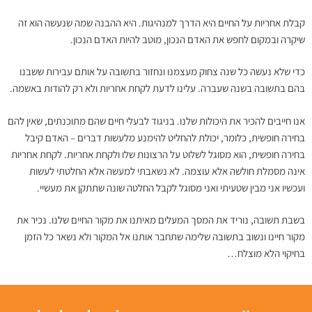
קבלת אחריות על החיים היא הדרך למנהיגות. היא ההבנה שמה שנעשה הוא זה
שיקרה ובמקום לחפש את האדם הנכון, מוטב להיות האדם הנכון.
כדי שלא נעשה כל שנה צחוק מעצמנו ונחזור בתשובה על אותם עבירות ששבנו
בהם בתשובה בשנה שעברה. עלינו לדעת לקחת אחריות ולא רק להודות באשמה.
אנו חייבים להכיר את היכולות שלנו. בניגוד לבעלי חיים שהם מתוכנתים, שאין להם
בחירה חופשית, כלומר, יכולת להחליט להימנע מלעשות דברים – האדם קיבל
בחירה חופשית, הוא מסוגל לשלוט על הרצונות שלו ולקחת אחריות. לקחת אחריות
אינה מסמלת חולשה אלא עוצמה. לא נשאבתי למעשה אלא החלטתי לעשות
ועכשיו אני מבין שטעיתי ואני מסוגל לקבל החלטה שונה שתתקן את מעשיי.
בשבת תשובה, נוריד את המסך המעלים מאיתנו את מקור החיים שלנו. נכיר את
מקור חיינו ונשוב בתשובה שלימה שתחבר אותנו אל המקור ולא נשאר כל הזמן
בחיקוי הלא מוצלח…