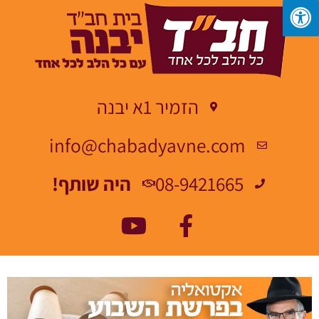
הזמיר 1א יבנה
info@chabadyavne.com
08-9421665
היה שותף!