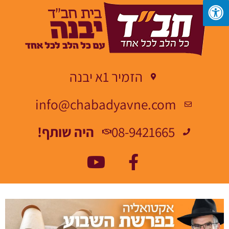
הזמיר 1א יבנה
info@chabadyavne.com
08-9421665
היה שותף!