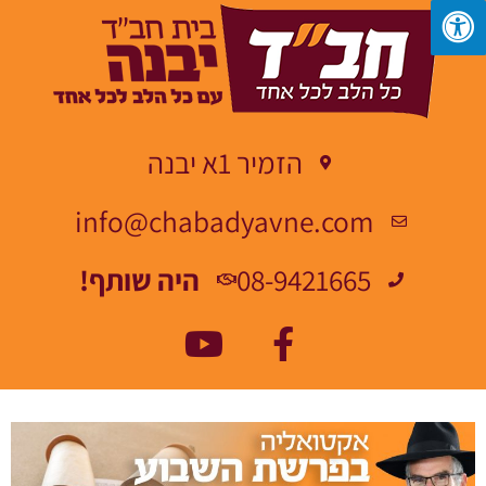
הזמיר 1א יבנה
info@chabadyavne.com
08-9421665
היה שותף!