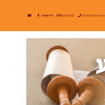
info@chabadyavne
08-9421665
היה שותף!