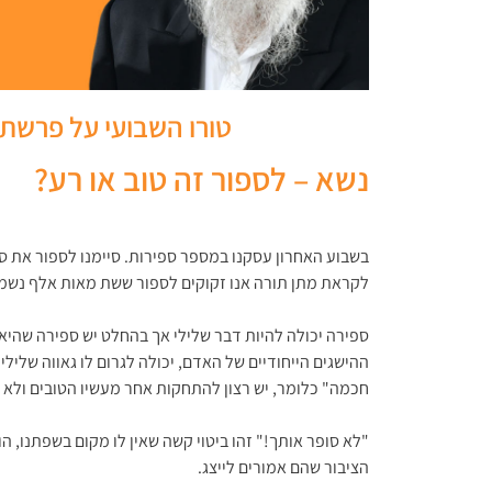
טורו השבועי על פרשת 
נשא – לספור זה טוב או רע?
בשבוע האחרון עסקנו במספר ספירות. סיימנו לספור את 
לקראת מתן תורה אנו זקוקים לספור ששת מאות אלף נשמות מאוח
ספירה יכולה להיות דבר שלילי אך בהחלט יש ספירה שהיא ח
ההישגים הייחודיים של האדם, יכולה לגרום לו גאווה של
חכמה" כלומר, יש רצון להתחקות אחר מעשיו הטובים ולא ל
"לא סופר אותך!" זהו ביטוי קשה שאין לו מקום בשפתנו, הו
הציבור שהם אמורים לייצג.