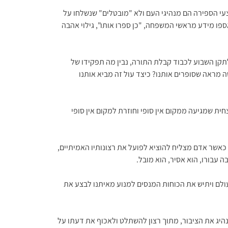
עי הספירה הם מנהיגי העם ולא "מובטלים" שנשלחו על
ו מידע מראשי המשפחה, "כן ספרו אותו", גילוי אהבה
 לתקן השבוע לכבוד קבלת התורה, נבין מה תפקידו של
שה מראה שסופרים אותנו? כיצד עול זה מביא אותנו
חית שמגיעה ממקום אין סופי וחוזרת למקום אין סופי
כאשר אדם מצליח להוציא לפועל את רצונותיו האמיתיים,
 עבורו, הוא אסיר, הוא מובל.
 בעולם ויתיש את הכוחות המנסים למנוע מאיתנו לבצע את
היג את הציבור, מתוך רצון להשתלט ולאכוף את דעתו על