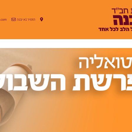
הזמיר 1א יבנה
.com