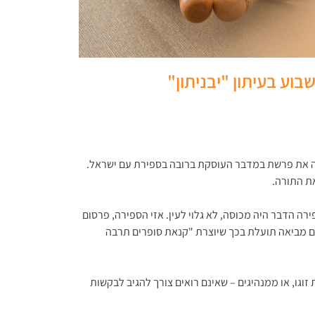
וע בעיתון "יבניתון"
רה את פרשת במדבר העוסקת ברובה בספירת עם ישראל.
את התורה.
רה הדבר היה מכוסה, לא גלוי לעין. אזי הספירה, פרסום
אדם מביאה תועלת בכך שיוצרת "קנאת סופרים תרבה
 זוגו, או ממנהיגים – שאינם רואים צורך להגיב לבקשות