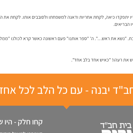
 יתפקדו כיאה, לקחת אחריות ודאגה למשפחתו ולסובבים אותו. לקחת את התור
ו הבריאים.
 "נשא את ראש…". ה' "ספר אותנו" פעם ראשונה כאשר קרא לכולנו "ממלכת 
יש את רעהו! "כאיש אחד בלב אחד".
ב"ד יבנה - עם כל הלב לכל אחד
קחו חלק - היו 