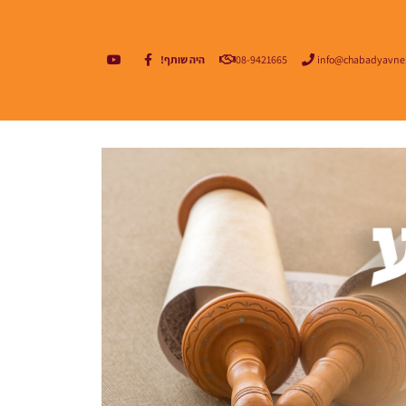
info@chabadyavne
08-9421665
היה שותף!