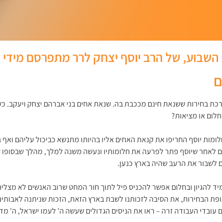
השבוע, של הרב יוסף יצחק לרר מתפרסם מידי שב
ם
כת בחירות ששנאת חינם מככבת בה. שנאת אחים בני אברהם יצחק ויעקב. כש
חלום או מציאות?
לומות יוסף החריפו את קנאת האחים אליו בהיותו מתנשא כביכול עליהם ואף 
ם לאחר שיוסף פתר לפרעה את חלומותיו ונעשה משנה למלך, מהלך שבסופו ש
ם לשבור את הרעב שהיה בארץ כנען.
ד להגיון ובחלום אפשר להכניס פיל לתוך חור המחט שרוב האנשים לא מצליח
 הבחירות, את הסיבה לזכותנו לשבת בארץ הזאת, הזכות שניתנה לאבותינו בז
ם עובדי העבודה זרה – ראו את הניסים הגדולים שעשה ה' לעמו ישראל, ה' מ