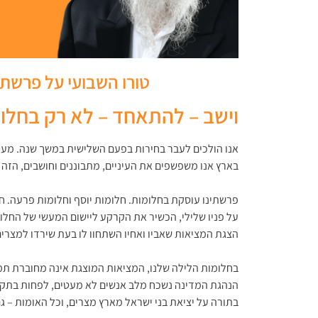
טורו השבועי על פרשת 
וישב – להתאחד – לא רק בחלו
אנו הולכים לעבר בחירות בפעם השלישית במשך שנה. מער
בארץ אנו משפשפים את העיניים, מתבוננים וחושבים, הזה 
פרשתינו עוסקת בחלומות. חלומות יוסף וחלומות פרעה. ח
על פניו שלילי, הכשיר את הקרקע ליישום המעשי של החלו
הצגת המציאות שאביו ואחיו השתחוו לו בעת שירדו למצרי
בחלומות הלילה שלנו, המציאות המוצגת אינה מחוברת תמי
הנהגת המדינה נשכח מלב אנשים לא מעטים, לפחות בתקופת
בתורה על יציאת בני ישראל מארץ מצרים, וכל האומות – ג