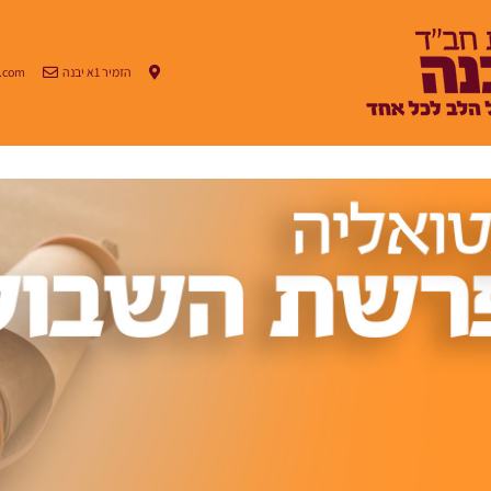
הזמיר 1א יבנה
.com