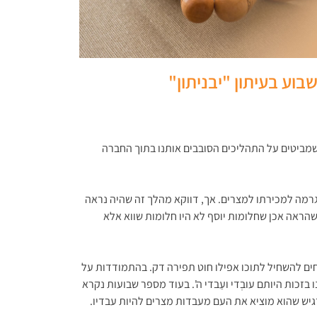
וע בעיתון "יבניתון"
מביטים על התהליכים הסובבים אותנו בתוך החברה
גרמה למכירתו למצרים. אך, דווקא מהלך זה שהיה נראה
הראה אכן שחלומות יוסף לא היו חלומות שווא אלא
ים להשחיל לתוכו אפילו חוט תפירה דק. בהתמודדות על
כות היותם עובְדי ועַבדי ה'. בעוד מספר שבועות נקרא
דגיש שהוא מוציא את העם מעבדות מצרים להיות עבדיו.