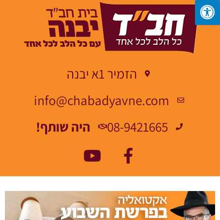
הזמיר 1א יבנה
info@chabadyavne.com
08-9421665
היה שותף!