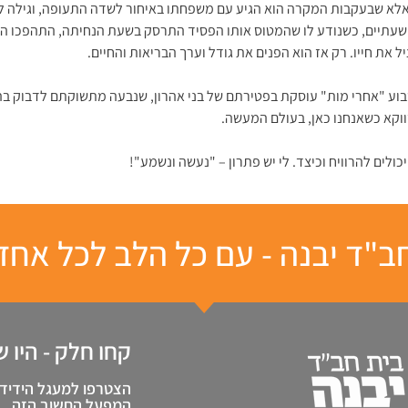
, אלא שבעקבות המקרה הוא הגיע עם משפחתו באיחור לשדה התעופה, וגילה 
 שעתיים, כשנודע לו שהמטוס אותו הפסיד התרסק בשעת הנחיתה, התהפכו ה
את חייו. רק אז הוא הפנים את גודל וערך הבריאות והחיים.
בוע "אחרי מות" עוסקת בפטירתם של בני אהרון, שנבעה מתשוקתם לדבוק בה'
ווקא כשאנחנו כאן, בעולם המעשה.
ולים להרוויח וכיצד. לי יש פתרון – "נעשה ונשמע"!
ב"ד יבנה - עם כל הלב לכל אחד
קחו חלק - היו 
הצטרפו למעגל הידידי
המפעל החשוב הזה