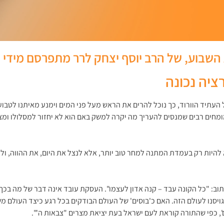
השבוע, של הרב יוסף יצחק לרר מתפרסם מידי שב
ציה נכונה
העתיד הוורוד, כך נוכל להרים את הראש מעל פני המים וימנע מאיתנו לטבוע
 מומחים רבים שמנסים להעריך מה יקרה למשק באם הוא לא יחזור למסלולו ומ
היות רק בעמדת המתנה למחר טוב יותר, אלא לנצל את היום, את ההווה, ולר
וב: "כל הקונה עבד – קנה אדון לעצמו". העסקת עובד אינה דבר של מה בכ
 גויסנו לעולם הזה. האם כ'בוסים' של העולם הבודקים בכל רגע כיצד העולם מ
', כפי שהתורה קוראת לעם ישראל בעת יציאת מצרים "צבאות ה'".