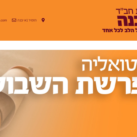
הזמיר 1א יבנה
.com