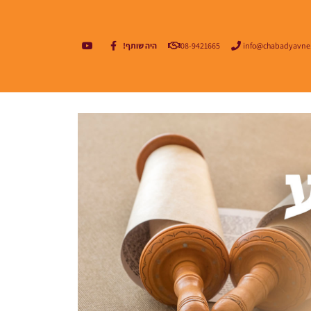
info@chabadyavne
08-9421665
היה שותף!