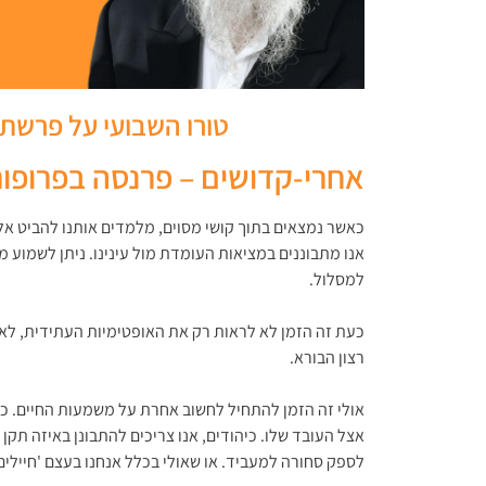
טורו השבועי על פרשת 
אחרי-קדושים – פרנסה בפרופור
כאשר נמצאים בתוך קושי מסוים, מלמדים אותנו להביט אל 
אנו מתבוננים במציאות העומדת מול עינינו. ניתן לשמוע
למסלול.
כעת זה הזמן לא לראות רק את האופטימיות העתידית, לא ל
רצון הבורא.
אולי זה הזמן להתחיל לחשוב אחרת על משמעות החיים. כת
אצל העובד שלו. כיהודים, אנו צריכים להתבונן באיזה תקן
לספק סחורה למעביד. או שאולי בכלל אנחנו בעצם 'חיילים